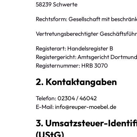
58239 Schwerte
Rechtsform: Gesellschaft mit beschrä
Vertretungsberechtigter Geschäftsführ
Registerart: Handelsregister B
Registergericht: Amtsgericht Dortmun
Registernummer: HRB 3070
2. Kontaktangaben
Telefon:
02304 / 46042
E-Mail:
info@reuper-moebel.de
3. Umsatzsteuer-Identi
(UStG)