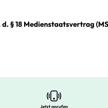
S. d. § 18 Medienstaatsvertrag (M
Jetzt anrufen