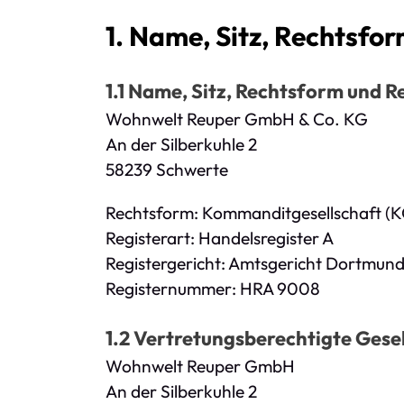
1. Name, Sitz, Rechtsfo
1.1 Name, Sitz, Rechtsform und 
Wohnwelt Reuper GmbH & Co. KG
An der Silberkuhle 2
58239 Schwerte
Rechtsform: Kommanditgesellschaft (K
Registerart: Handelsregister A
Registergericht: Amtsgericht Dortmun
Registernummer: HRA 9008
1.2 Vertretungsberechtigte Gesel
Wohnwelt Reuper GmbH
An der Silberkuhle 2