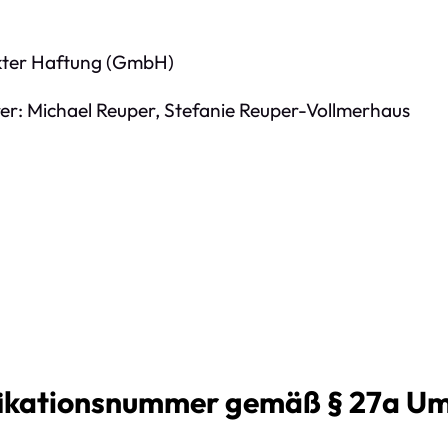
nkter Haftung (GmbH)
er: Michael Reuper, Stefanie Reuper-Vollmerhaus
d
fikationsnummer gemäß § 27a Um