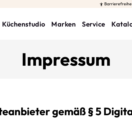
Barrierefreihe

Küchenstudio
Marken
Service
Katal
Impressum
eanbieter gemäß § 5 Digit