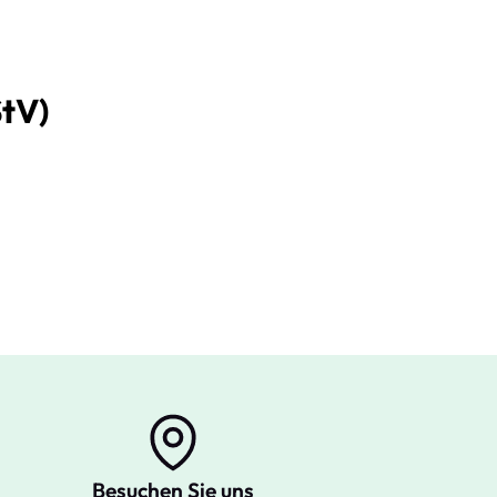
StV)
Besuchen Sie uns