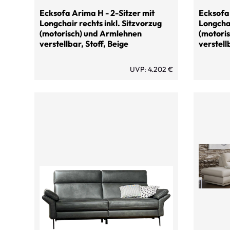
Ecksofa Arima H - 2-Sitzer mit
Ecksofa 
Longchair rechts inkl. Sitzvorzug
Longchai
(motorisch) und Armlehnen
(motori
verstellbar, Stoff, Beige
verstell
UVP: 4.202 €