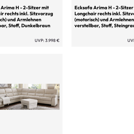
Arima H - 2-Sitzer mit
Ecksofa Arima H - 2-Sitzer
r rechts inkl. Sitzvorzug
Longchair rechts inkl. Sitz
sch) und Armlehnen
(motorisch) und Armlehnen
bar, Stoff, Dunkelbraun
verstellbar, Stoff, Steingra
UVP: 3.998 €
UVP