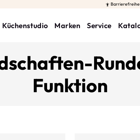
Barrierefreihe

Küchenstudio
Marken
Service
Katal
dschaften-Runde
Funktion