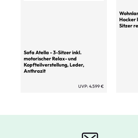
Wohnlan
Hocker l
Sitzer r
Sofa Atella - 3-Sitzer inkl.
motorischer Relax- und
Kopfteilverstellung, Leder,
Anthrazit
UVP: 4.599 €