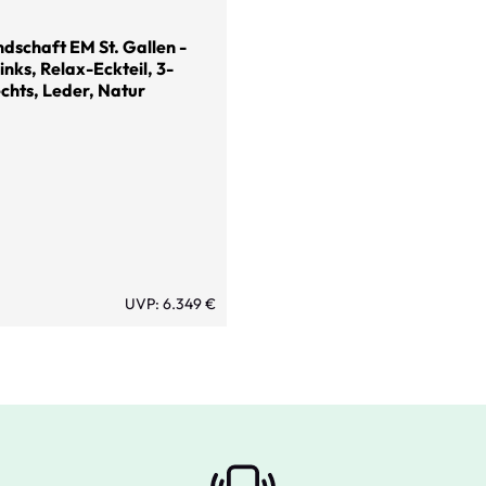
dschaft EM St. Gallen -
inks, Relax-Eckteil, 3-
echts, Leder, Natur
UVP: 6.349 €