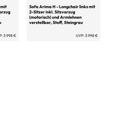
 mit
Sofa Arima H - Longchair links mit
vorzug
2-Sitzer inkl. Sitzvorzug
(motorisch) und Armlehnen
u
verstellbar, Stoff, Steingrau
: 3.998 €
UVP: 3.998 €