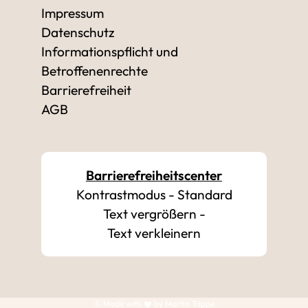
Impressum
Datenschutz
Informationspflicht und
Betroffenenrechte
Barrierefreiheit
AGB
Barrierefreiheitscenter
Kontrastmodus
-
Standard
Text vergrößern
-
Text verkleinern
© Made with
by Martin Tappe