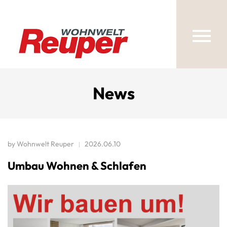
News
by
Wohnwelt Reuper
2026.06.10
Umbau Wohnen & Schlafen