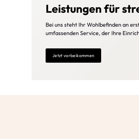
Leistungen für str
Bei uns steht Ihr Wohlbefinden an ers
umfassenden Service, der Ihre Einri
Jetzt vorbeikommen