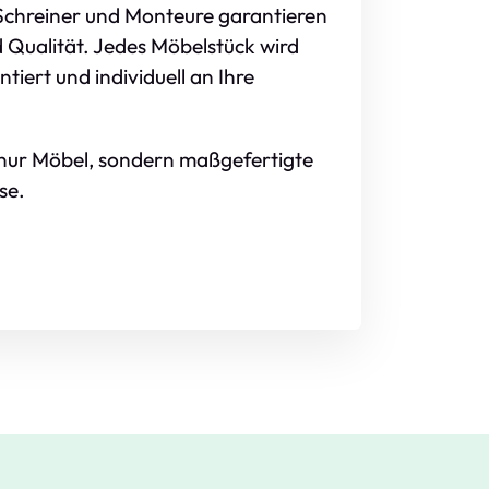
Schreiner und Monteure garantieren
 Qualität. Jedes Möbelstück wird
tiert und individuell an Ihre
t nur Möbel, sondern maßgefertigte
se.