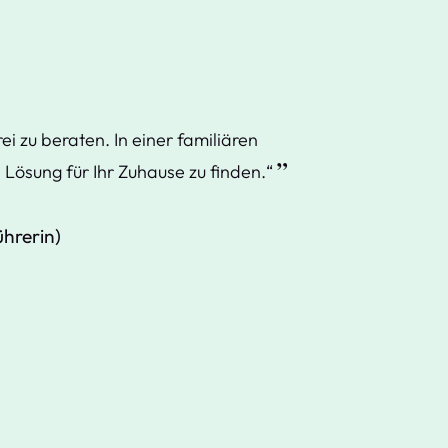
rei zu beraten. In einer familiären
 Lösung für Ihr Zuhause zu finden.“
hrerin)