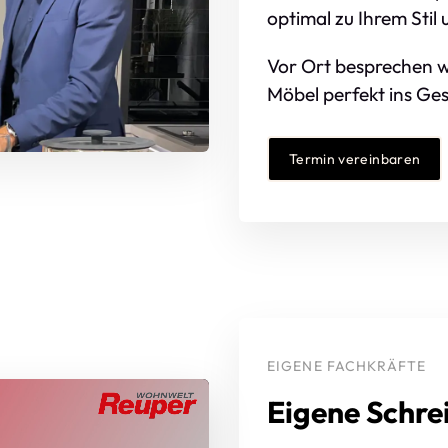
optimal zu Ihrem Stil
Vor Ort besprechen wi
Möbel perfekt ins Ge
Termin vereinbaren
EIGENE FACHKRÄFTE
Eigene Schre