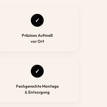
✓
Präzises Aufmaß
vor Ort
✓
Fachgerechte Montage
& Entsorgung