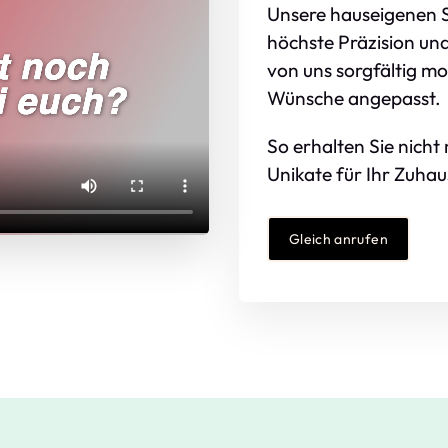
Unsere hauseigenen 
höchste Präzision und
von uns sorgfältig mon
Wünsche angepasst.
So erhalten Sie nich
Unikate für Ihr Zuhau
Gleich anrufen