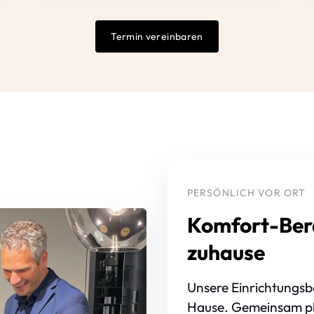
Termin vereinbaren
PERSÖNLICH VOR ORT
Komfort-Bera
zuhause
Unsere Einrichtungsb
Hause. Gemeinsam pla