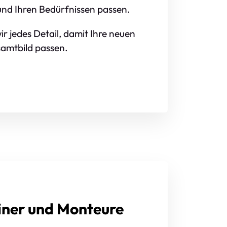
 und Ihren Bedürfnissen passen.
r jedes Detail, damit Ihre neuen
samtbild passen.
iner und Monteure