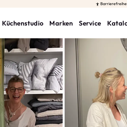
Barrierefreihe

Küchenstudio
Marken
Service
Katal