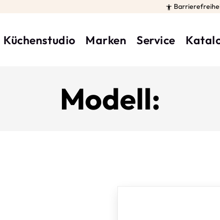
Barrierefreihe

Küchenstudio
Marken
Service
Katal
Modell: