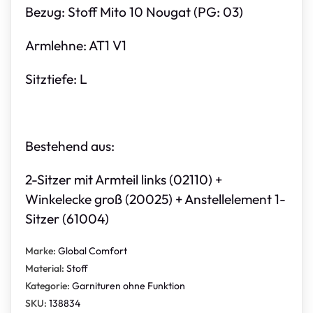
Bezug: Stoff Mito 10 Nougat (PG: 03)
Armlehne: AT1 V1
Sitztiefe: L
Bestehend aus:
2-Sitzer mit Armteil links (02110) +
Winkelecke groß (20025) + Anstellelement 1-
Sitzer (61004)
Marke:
Global Comfort
Material:
Stoff
Kategorie:
Garnituren ohne Funktion
SKU:
138834