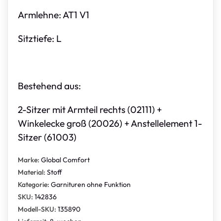
Armlehne: AT1 V1
Sitztiefe: L
Bestehend aus:
2-Sitzer mit Armteil rechts (02111) +
Winkelecke groß (20026) + Anstellelement 1-
Sitzer (61003)
Marke:
Global Comfort
Material:
Stoff
Kategorie:
Garnituren ohne Funktion
SKU:
142836
Modell-SKU:
135890