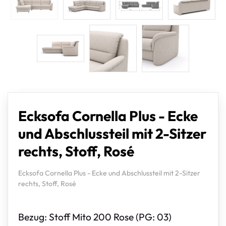
Ecksofa Cornella Plus - Ecke
und Abschlussteil mit 2-Sitzer
rechts, Stoff, Rosé
Ecksofa Cornella Plus - Ecke und Abschlussteil mit 2-Sitzer
rechts, Stoff, Rosé
Bezug: Stoff Mito 200 Rose (PG: 03)