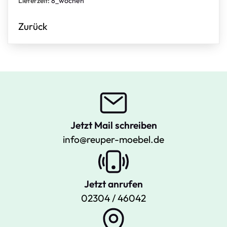
Lieferzeit:
8_wochen
Zurück
Jetzt Mail schreiben
info@reuper-moebel.de
Jetzt anrufen
02304 / 46042