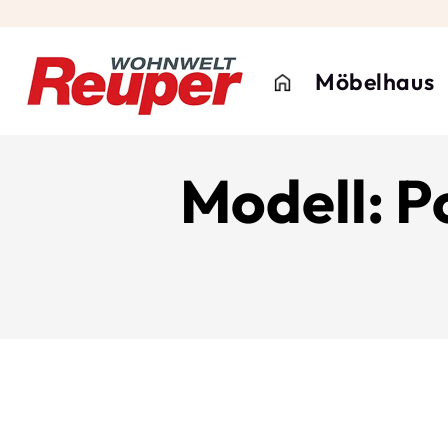
Möbelhaus
Modell: Po