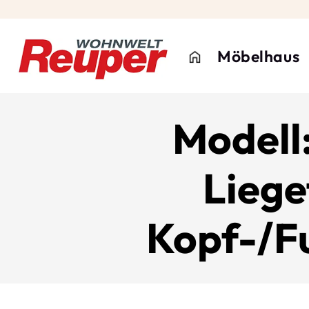
Möbelhaus
Modell
Liege
Kopf-/Fu