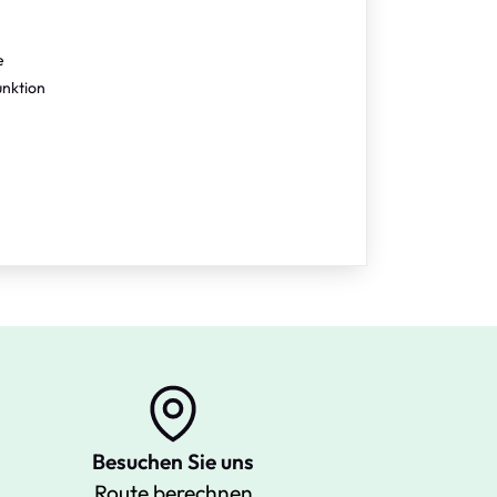
e
nktion
Besuchen Sie uns
Route berechnen