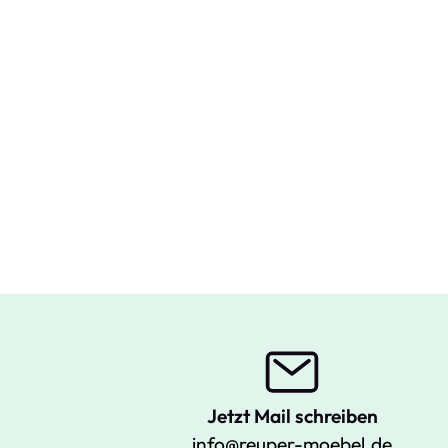
Jetzt Mail schreiben
info@reuper-moebel.de