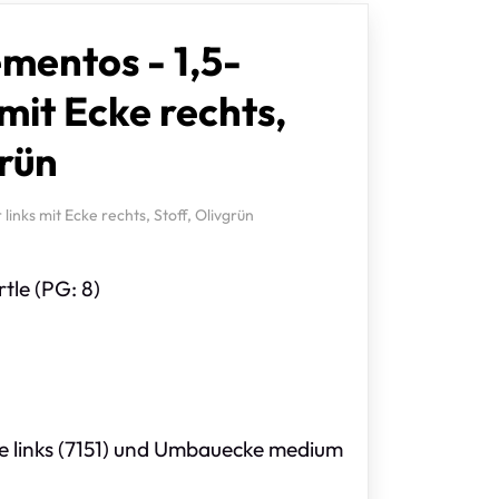
mentos - 1,5-
 mit Ecke rechts,
grün
links mit Ecke rechts, Stoff, Olivgrün
tle (PG: 8)
ne links (7151) und Umbauecke medium