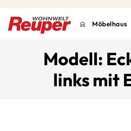
Möbelhaus
Modell: Ec
links mit 