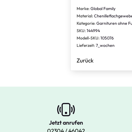
Marke:
Global Family
Material:
Chenilleflachgeweb
Kategorie:
Garnituren ohne Fu
SKU:
144994
Modell-SKU:
105076
Lieferzeit:
7_wochen
Zurück
Jetzt anrufen
02304 / 46042