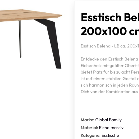
Esstisch Be
200x100 cm
Esstisch Belena - LB ca. 200x
Entdecke den Esstisch Belena
Eichenholz mit geölter Oberfl
bietet Platz für bis zu acht P
ist auf einem stabilen Gestel
sich harmonisch in jeden Raum 
Dich von der Kombination aus F
Marke:
Global Family
Material:
Eiche massiv
Kategorie:
Esstische