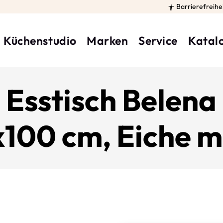
Barrierefreihe

Küchenstudio
Marken
Service
Katal
 Esstisch Belena 
100 cm, Eiche m