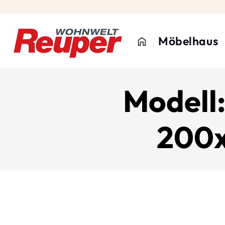
Möbelhaus
Modell:
200x