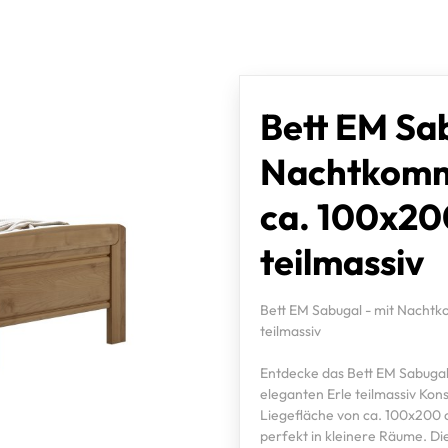
Bett EM Sab
Nachtkomm
ca. 100x20
teilmassiv
Bett EM Sabugal - mit Nachtk
teilmassiv
Entdecke das Bett EM Sabugal 
eleganten Erle teilmassiv Kon
Liegefläche von ca. 100x200 c
perfekt in kleinere Räume. Di