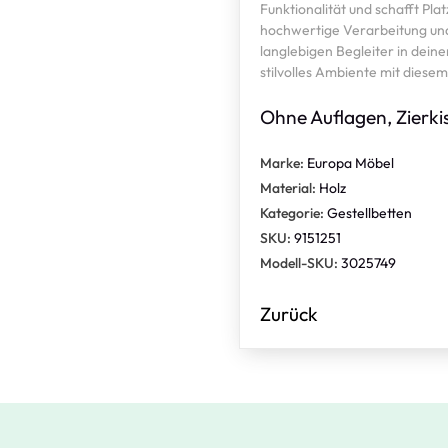
Funktionalität und schafft Pla
hochwertige Verarbeitung und
langlebigen Begleiter in dei
stilvolles Ambiente mit diese
Ohne Auflagen, Zierki
Marke:
Europa Möbel
Material:
Holz
Kategorie:
Gestellbetten
SKU:
9151251
Modell-SKU:
3025749
Zurück