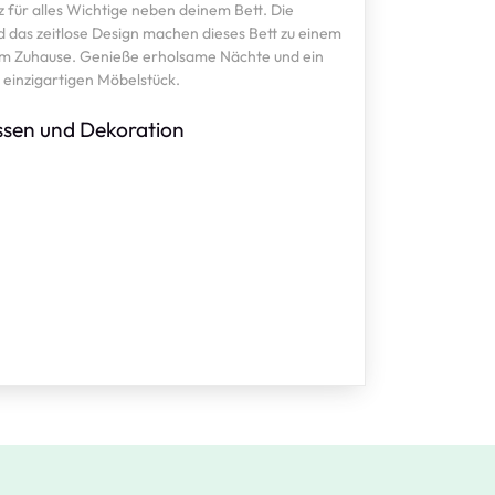
tz für alles Wichtige neben deinem Bett. Die
 das zeitlose Design machen dieses Bett zu einem
nem Zuhause. Genieße erholsame Nächte und ein
m einzigartigen Möbelstück.
ssen und Dekoration