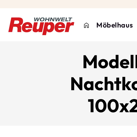
Möbelhaus
Modell
Nachtko
100x2