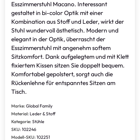
Esszimmerstuhl Macano. Interessant
gestaltet in bi-color Optik mit einer
Kombination aus Stoff und Leder, wirkt der
Stuhl wundervoll ästhetisch. Modern und
elegant in der Optik, überrascht der
Esszimmerstuhl mit angenehm softem
Sitzkomfort. Dank aufgelegtem und mit Klett
fixiertem Kissen sitzen Sie doppelt bequem.
Komfortabel gepolstert, sorgt auch die
Rückenlehne für entspanntes Sitzen am
Tisch.
Marke:
Global Family
Material:
Leder & Stoff
Kategorie:
Stühle
SKU:
102246
Modell-SKU:
102251