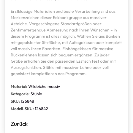
Erstklassige Materialien und beste Verarbeitung sind das
Markenzeichen dieser Eckbankgruppe aus massiver
Asteiche. Vorgeschlagene Standardgrößen oder
Zentimetergenaue Abmessung nach Ihren Wünschen – in
diesem Programm ist alles möglich. Wählen Sie aus Bänken
mit gepolsterter Sitzfläche, mit Auflagekissen oder komplett
voll massiv Ihren Favoriten. Einhängekissen für massive
Rückenlehnen lassen sich bequem ergänzen. Zu jeder
Größe erhalten Sie den passenden Esstisch fest oder mit
Auszugsfunktion. Stühle mit massiver Lehne oder voll
gepolstert komplettieren das Programm.
Material:
Wildeiche massiv
Kategorie:
Stühle
SKU:
126848
Modell-SKU:
126842
Zurück