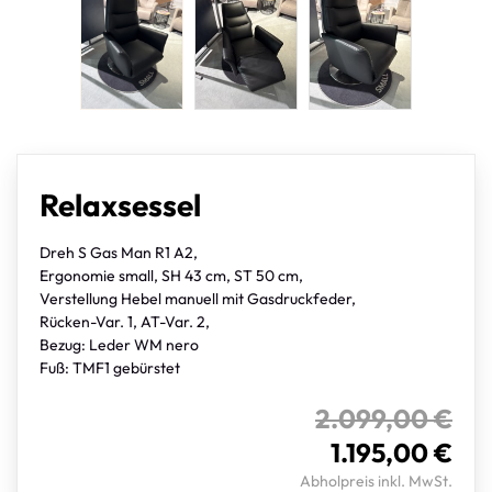
Relaxsessel
Dreh S Gas Man R1 A2,
Ergonomie small, SH 43 cm, ST 50 cm,
Verstellung Hebel manuell mit Gasdruckfeder,
Rücken-Var. 1, AT-Var. 2,
Bezug: Leder WM nero
Fuß: TMF1 gebürstet
2.099,00 €
1.195,00 €
Abholpreis inkl. MwSt.